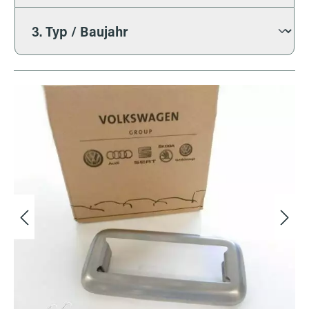
Bildergalerie überspringen