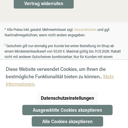
Vertrag widerrufen
* Alle Preise inkl. gesetzl. Mehrwertsteuer zzgl.
Versandkosten
und ggf.
Nachnahmegebühren, wenn nicht anders angegeben.
1
Gutschein gilt nur einmalig pro Kunde bei erster Bestellung im Shop ab
einem Mindesteinkaufswert von 50,00 €. Maximal gültig bis 31.12.2026. Rabatt
nicht mit anderen Gutscheinen kombinierbar. Nur für Kunden mit einem
registrierten Kundenkonto.
Diese Website verwendet Cookies, um Ihnen die
bestmögliche Funktionalität bieten zu können...
Mehr
© Autohaus Hirth GmbH 2026
Informationen
.
Datenschutzeinstellungen
Ausgewählte Cookies akzeptieren
Alle Cookies akzeptieren