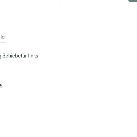
ler
 Schiebetür links
15