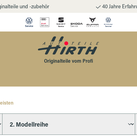
inalteile und -zubehör
40 Jahre Erfahr
Originalteile vom Profi
eisten