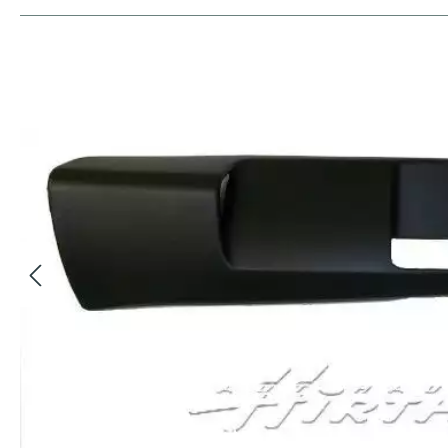
Bildergalerie überspringen