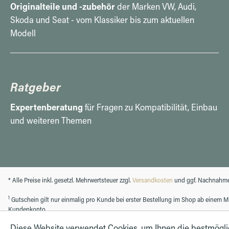
Originalteile und -zubehör
der Marken VW, Audi,
Skoda und Seat - vom Klassiker bis zum aktuellen
Modell
Ratgeber
Expertenberatung
für Fragen zu Kompatibilität, Einbau
und weiteren Themen
* Alle Preise inkl. gesetzl. Mehrwertsteuer zzgl.
Versandkosten
und ggf. Nachnahme
1
Gutschein gilt nur einmalig pro Kunde bei erster Bestellung im Shop ab einem Min
Kundenkonto.
Diese Website verwendet Cookies, um Ihnen die bestmögl