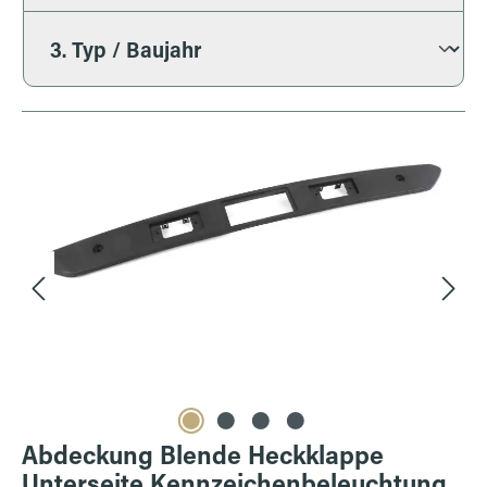
Bildergalerie überspringen
Abdeckung Blende Heckklappe
Unterseite Kennzeichenbeleuchtung