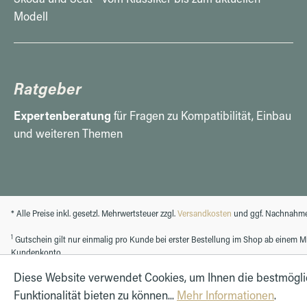
Modell
Ratgeber
Expertenberatung
für Fragen zu Kompatibilität, Einbau
und weiteren Themen
* Alle Preise inkl. gesetzl. Mehrwertsteuer zzgl.
Versandkosten
und ggf. Nachnahme
1
Gutschein gilt nur einmalig pro Kunde bei erster Bestellung im Shop ab einem Min
Kundenkonto.
Diese Website verwendet Cookies, um Ihnen die bestmögl
Funktionalität bieten zu können...
Mehr Informationen
.