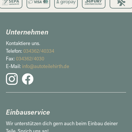
Unternehmen
Kontaktiere uns.
Telefon:
034362/40334
Fax:
034362/4030
E-Mail:
info@autoteilehirth.de
Einbauservice
Wir unterstützen dich gern auch beim Einbau deiner
Teile. Sprich uns an!