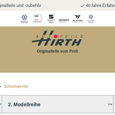
inalteile und -zubehör
40 Jahre Erfahr
Originalteile vom Profi
Scheinwerfer