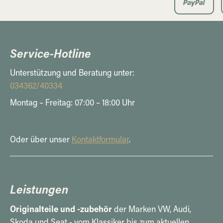
Service-Hotline
Unterstützung und Beratung unter:
034362/40334
Montag – Freitag: 07:00 – 18:00 Uhr
Oder über unser
Kontaktformular
.
Leistungen
Originalteile und -zubehör
der Marken VW, Audi,
Skoda und Seat - vom Klassiker bis zum aktuellen