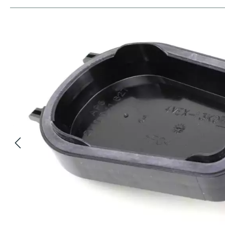
Bildergalerie überspringen