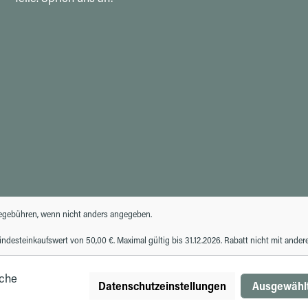
gebühren, wenn nicht anders angegeben.
desteinkaufswert von 50,00 €. Maximal gültig bis 31.12.2026. Rabatt nicht mit ande
iche
Datenschutzeinstellungen
Ausgewählt
© Autohaus Hirth GmbH 2026