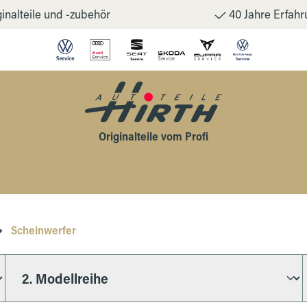
inalteile und -zubehör
40 Jahre Erfahr
Originalteile vom Profi
Scheinwerfer