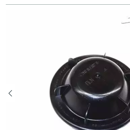
Bildergalerie überspringen