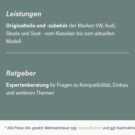
Leistungen
Originalteile und -zubehör
der Marken VW, Audi,
Skoda und Seat - vom Klassiker bis zum aktuellen
Modell
Ratgeber
Expertenberatung
für Fragen zu Kompatibilität, Einbau
und weiteren Themen
* Alle Preise inkl. gesetzl. Mehrwertsteuer zzgl.
Versandkosten
und ggf. Nachnahme