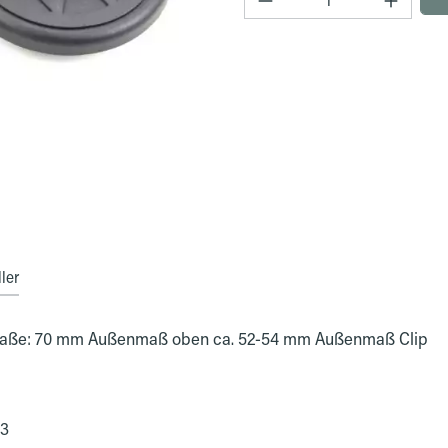
ler
5 Maße: 70 mm Außenmaß oben ca. 52-54 mm Außenmaß Clip
03