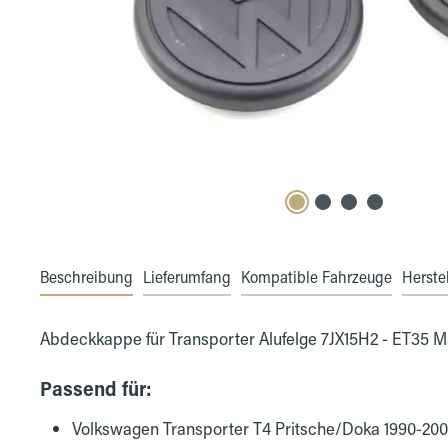
Beschreibung
Lieferumfang
Kompatible Fahrzeuge
Herstel
Abdeckkappe für Transporter Alufelge 7JX15H2 - ET3
Passend für:
Volkswagen Transporter T4 Pritsche/Doka 1990-20