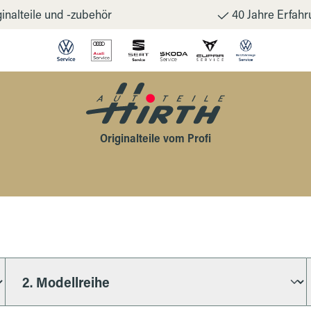
inalteile und -zubehör
40 Jahre Erfahr
Originalteile vom Profi