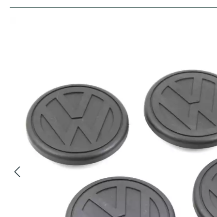
Bildergalerie überspringen