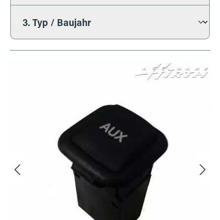
Bildergalerie überspringen