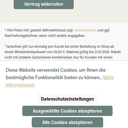
Vertrag widerrufen
* Alle Preise inkl. gesetzl. Mehrwertsteuer zzgl.
Versandkosten
und ggf.
Nachnahmegebühren, wenn nicht anders angegeben.
1
Gutschein gilt nur einmalig pro Kunde bei erster Bestellung im Shop ab
einem Mindesteinkaufswert von 50,00 €. Maximal gültig bis 31.12.2026. Rabatt
nicht mit anderen Gutscheinen kombinierbar. Nur für Kunden mit einem
registrierten Kundenkonto.
Diese Website verwendet Cookies, um Ihnen die
bestmögliche Funktionalität bieten zu können...
Mehr
© Autohaus Hirth GmbH 2026
Informationen
.
Datenschutzeinstellungen
Ausgewählte Cookies akzeptieren
Alle Cookies akzeptieren