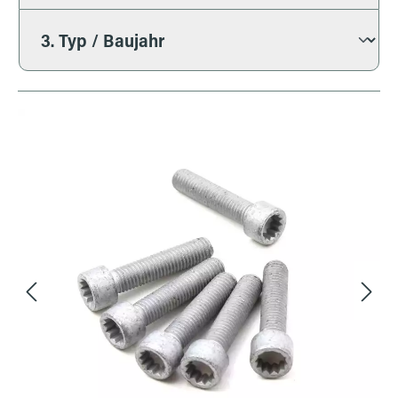
Bildergalerie überspringen