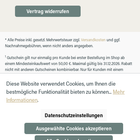
Vertrag widerrufen
* Alle Preise inkl. gesetzl. Mehrwertsteuer zzgl.
Versandkosten
und ggf.
Nachnahmegebühren, wenn nicht anders angegeben.
1
Gutschein gilt nur einmalig pro Kunde bei erster Bestellung im Shop ab
einem Mindesteinkaufswert von 50,00 €. Maximal gültig bis 31.12.2026. Rabatt
nicht mit anderen Gutscheinen kombinierbar. Nur für Kunden mit einem
registrierten Kundenkonto.
Diese Website verwendet Cookies, um Ihnen die
bestmögliche Funktionalität bieten zu können...
Mehr
© Autohaus Hirth GmbH 2026
Informationen
.
Datenschutzeinstellungen
Ausgewählte Cookies akzeptieren