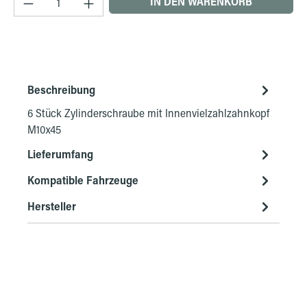
IN DEN WARENKORB
Beschreibung
6 Stück Zylinderschraube mit Innenvielzahlzahnkopf
M10x45
Lieferumfang
Kompatible Fahrzeuge
Hersteller