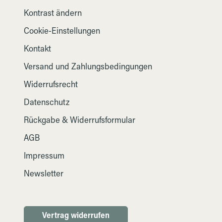
Kontrast ändern
Cookie-Einstellungen
Kontakt
Versand und Zahlungsbedingungen
Widerrufsrecht
Datenschutz
Rückgabe & Widerrufsformular
AGB
Impressum
Newsletter
Vertrag widerrufen