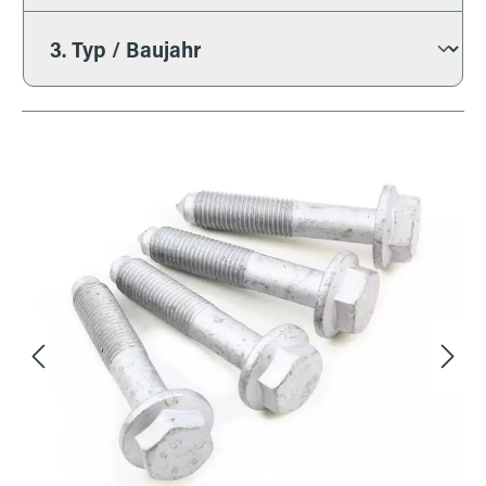
Bildergalerie überspringen