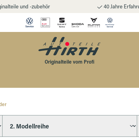
inalteile und -zubehör
40 Jahre Erfahr
Originalteile vom Profi
der