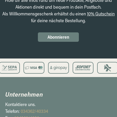
Hole dir alle Infos rund um neue Produkte, Angebote und
Aktionen direkt und bequem in dein Postfach.
Als Willkommensgeschenk erhältst du einen
10% Gutschein
für deine nächste Bestellung.
Abonnieren
Unternehmen
Kontaktiere uns.
Telefon:
034362/40334