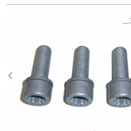
Bildergalerie überspringen