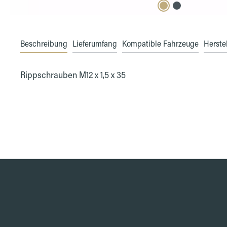
Beschreibung
Lieferumfang
Kompatible Fahrzeuge
Herstel
Rippschrauben M12 x 1,5 x 35