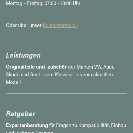
Montag – Freitag: 07:00 – 18:00 Uhr
Oder über unser
Kontaktformular
.
Leistungen
Originalteile und -zubehör
der Marken VW, Audi,
Skoda und Seat - vom Klassiker bis zum aktuellen
Modell
Ratgeber
Expertenberatung
für Fragen zu Kompatibilität, Einbau
und weiteren Themen