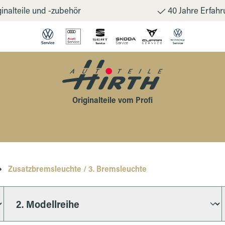
inalteile und -zubehör
40 Jahre Erfahr
Originalteile vom Profi
Zusatzbremsleuchte / 3. Bremsleuchte