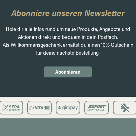
Abonniere unseren Newsletter
Hole dir alle Infos rund um neue Produkte, Angebote und
Aktionen direkt und bequem in dein Postfach.
Als Willkommensgeschenk erhältst du einen
10% Gutschein
für deine nächste Bestellung.
Abonnieren