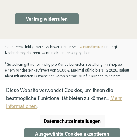
Vertrag widerrufen
* Alle Preise inkl. gesetzl. Mehrwertsteuer zzgl.
Versandkosten
und ggf.
Nachnahmegebühren, wenn nicht anders angegeben.
1
Gutschein gilt nur einmalig pro Kunde bei erster Bestellung im Shop ab
einem Mindesteinkaufswert von 50,00 €. Maximal gültig bis 31.12.2026. Rabatt
nicht mit anderen Gutscheinen kombinierbar. Nur für Kunden mit einem
registrierten Kundenkonto.
Diese Website verwendet Cookies, um Ihnen die
bestmögliche Funktionalität bieten zu können...
Mehr
© Autohaus Hirth GmbH 2026
Informationen
.
Datenschutzeinstellungen
Ausgewählte Cookies akzeptieren