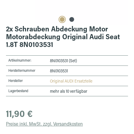
2x Schrauben Abdeckung Motor
Motorabdeckung Original Audi Seat
1.8T 8N0103531
Artikelnummer:
8N0103531 (Set)
Herstellernummer
8N0103531
Hersteller
Original AUDI Ersatzteile
Lagerbestand
mehr als 10 verfügbar
Regulärer Preis:
11,90 €
Preise inkl. MwSt. zzgl. Versandkosten