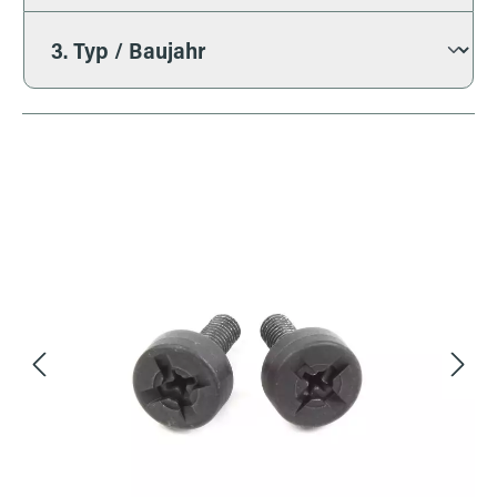
Bildergalerie überspringen