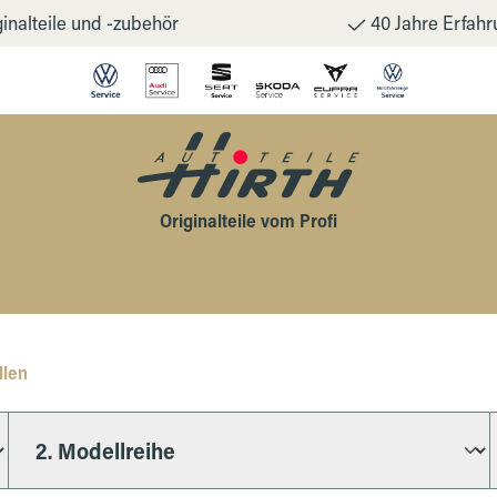
inalteile und -zubehör
40 Jahre Erfahr
Originalteile vom Profi
llen