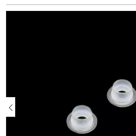
Bildergalerie überspringen