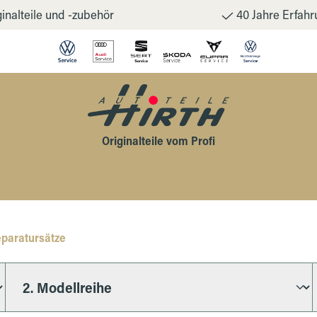
inalteile und -zubehör
40 Jahre Erfahr
Originalteile vom Profi
paratursätze