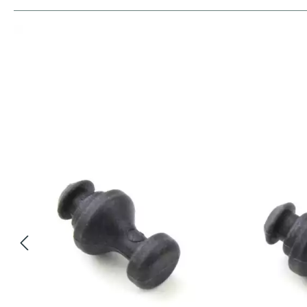
Bildergalerie überspringen