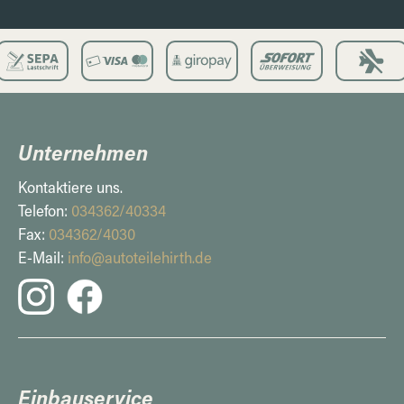
Unternehmen
Kontaktiere uns.
Telefon:
034362/40334
Fax:
034362/4030
E-Mail:
info@autoteilehirth.de
Einbauservice