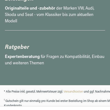
Originalteile und -zubehör
der Marken VW, Audi,
Skoda und Seat - vom Klassiker bis zum aktuellen
Modell
Ratgeber
Expertenberatung
für Fragen zu Kompatibilität, Einbau
und weiteren Themen
* Alle Preise inkl. gesetzl. Mehrwertsteuer zzgl.
Versandkosten
und ggf. Nachnahme
1
Gutschein gilt nur einmalig pro Kunde bei erster Bestellung im Shop ab einem Min
Kundenkonto.