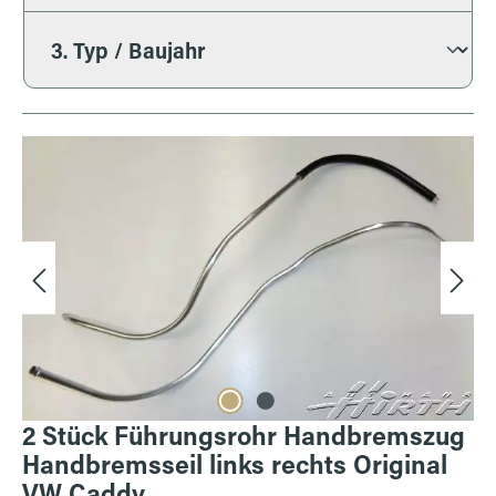
Bildergalerie überspringen
2 Stück Führungsrohr Handbremszug
Handbremsseil links rechts Original
VW Caddy