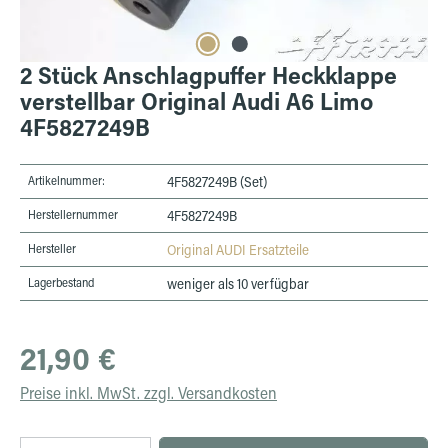
2 Stück Anschlagpuffer Heckklappe
verstellbar Original Audi A6 Limo
4F5827249B
Artikelnummer:
4F5827249B (Set)
Herstellernummer
4F5827249B
Hersteller
Original AUDI Ersatzteile
Lagerbestand
weniger als 10 verfügbar
Regulärer Preis:
21,90 €
Preise inkl. MwSt. zzgl. Versandkosten