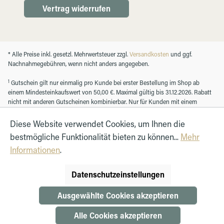
Vertrag widerrufen
* Alle Preise inkl. gesetzl. Mehrwertsteuer zzgl.
Versandkosten
und ggf.
Nachnahmegebühren, wenn nicht anders angegeben.
1
Gutschein gilt nur einmalig pro Kunde bei erster Bestellung im Shop ab
einem Mindesteinkaufswert von 50,00 €. Maximal gültig bis 31.12.2026. Rabatt
nicht mit anderen Gutscheinen kombinierbar. Nur für Kunden mit einem
registrierten Kundenkonto.
Diese Website verwendet Cookies, um Ihnen die
bestmögliche Funktionalität bieten zu können...
Mehr
© Autohaus Hirth GmbH 2026
Informationen
.
Datenschutzeinstellungen
Ausgewählte Cookies akzeptieren
Alle Cookies akzeptieren