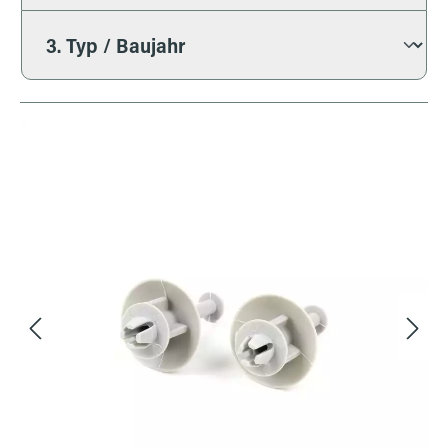
Bildergalerie überspringen