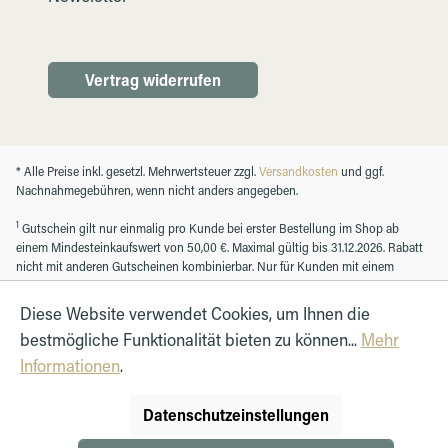
Vertrag widerrufen
* Alle Preise inkl. gesetzl. Mehrwertsteuer zzgl.
Versandkosten
und ggf.
Nachnahmegebühren, wenn nicht anders angegeben.
1
Gutschein gilt nur einmalig pro Kunde bei erster Bestellung im Shop ab
einem Mindesteinkaufswert von 50,00 €. Maximal gültig bis 31.12.2026. Rabatt
nicht mit anderen Gutscheinen kombinierbar. Nur für Kunden mit einem
registrierten Kundenkonto.
Diese Website verwendet Cookies, um Ihnen die
bestmögliche Funktionalität bieten zu können...
Mehr
© Autohaus Hirth GmbH 2026
Informationen
.
Datenschutzeinstellungen