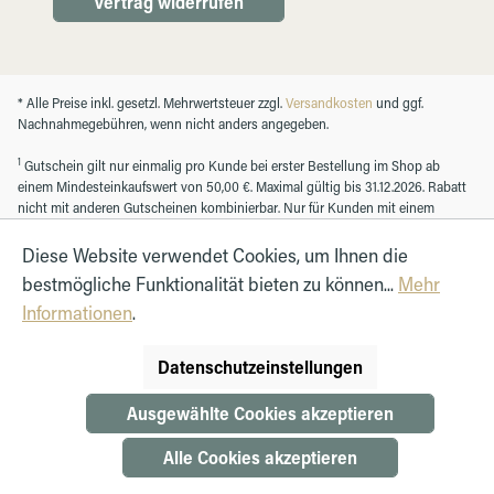
Vertrag widerrufen
* Alle Preise inkl. gesetzl. Mehrwertsteuer zzgl.
Versandkosten
und ggf.
Nachnahmegebühren, wenn nicht anders angegeben.
1
Gutschein gilt nur einmalig pro Kunde bei erster Bestellung im Shop ab
einem Mindesteinkaufswert von 50,00 €. Maximal gültig bis 31.12.2026. Rabatt
nicht mit anderen Gutscheinen kombinierbar. Nur für Kunden mit einem
registrierten Kundenkonto.
Diese Website verwendet Cookies, um Ihnen die
bestmögliche Funktionalität bieten zu können...
Mehr
© Autohaus Hirth GmbH 2026
Informationen
.
Datenschutzeinstellungen
Ausgewählte Cookies akzeptieren
Alle Cookies akzeptieren