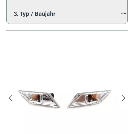
Bildergalerie überspringen