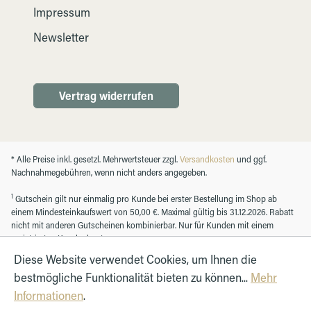
Impressum
Newsletter
Vertrag widerrufen
* Alle Preise inkl. gesetzl. Mehrwertsteuer zzgl.
Versandkosten
und ggf.
Nachnahmegebühren, wenn nicht anders angegeben.
1
Gutschein gilt nur einmalig pro Kunde bei erster Bestellung im Shop ab
einem Mindesteinkaufswert von 50,00 €. Maximal gültig bis 31.12.2026. Rabatt
nicht mit anderen Gutscheinen kombinierbar. Nur für Kunden mit einem
registrierten Kundenkonto.
Diese Website verwendet Cookies, um Ihnen die
bestmögliche Funktionalität bieten zu können...
Mehr
© Autohaus Hirth GmbH 2026
Informationen
.