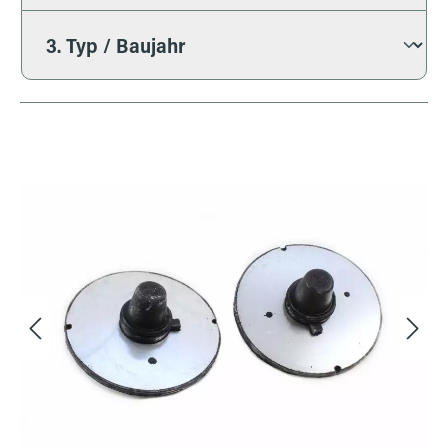
Bildergalerie überspringen