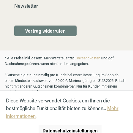
Newsletter
Vertrag widerrufen
* Alle Preise inkl. gesetzl. Mehrwertsteuer zzgl.
Versandkosten
und ggf.
Nachnahmegebühren, wenn nicht anders angegeben.
1
Gutschein gilt nur einmalig pro Kunde bei erster Bestellung im Shop ab
einem Mindesteinkaufswert von 50,00 €. Maximal gültig bis 31.12.2026. Rabatt
nicht mit anderen Gutscheinen kombinierbar. Nur für Kunden mit einem
registrierten Kundenkonto.
Diese Website verwendet Cookies, um Ihnen die
bestmögliche Funktionalität bieten zu können...
Mehr
© Autohaus Hirth GmbH 2026
Informationen
.
Datenschutzeinstellungen