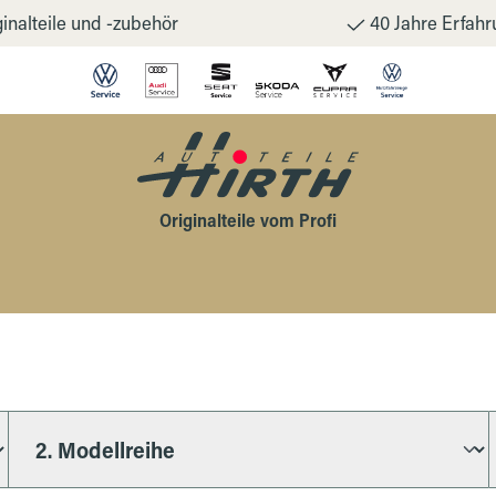
inalteile und -zubehör
40 Jahre Erfahr
Originalteile vom Profi