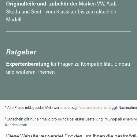
Originalteile und -zubehör
der Marken VW, Audi,
Skoda und Seat - vom Klassiker bis zum aktuellen
Modell
Ratgeber
Expertenberatung
für Fragen zu Kompatibilität, Einbau
und weiteren Themen
* Alle Preise inkl. gesetzl. Mehrwertsteuer zzgl.
Versandkosten
und ggf. Nachnahme
1
Gutschein gilt nur einmalig pro Kunde bei erster Bestellung im Shop ab einem Min
Kundenkonto.
Diese Website verwendet Cookies, um Ihnen die bestmögl