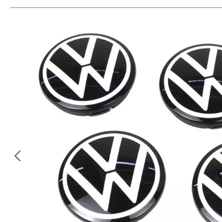
Bildergalerie überspringen