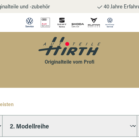
inalteile und -zubehör
40 Jahre Erfahr
Originalteile vom Profi
eisten