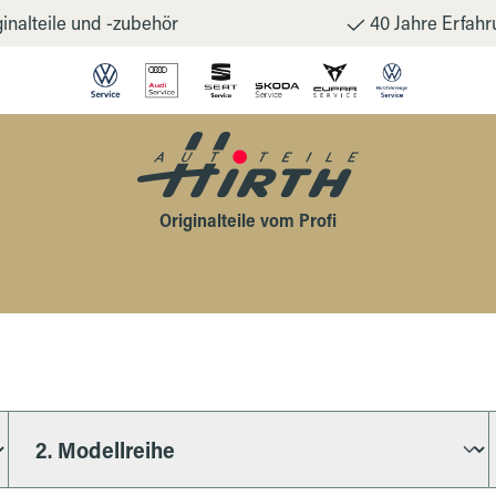
inalteile und -zubehör
40 Jahre Erfahr
Originalteile vom Profi