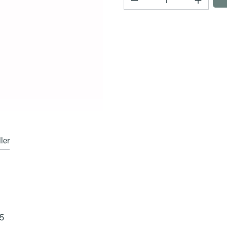
ler
15