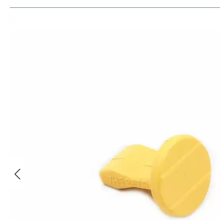
Bildergalerie überspringen